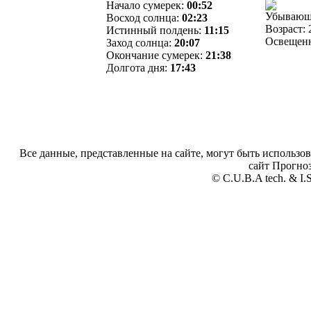
Начало сумерек:
00:52
Убывающ
Восход солнца:
02:23
Возраст: 
Истинный полдень:
11:15
Освещенн
Заход солнца:
20:07
Окончание сумерек:
21:38
Долгота дня:
17:43
Все данные, представленные на сайте, могут быть использов
сайт Прогноз
© C.U.B.A tech. & I.