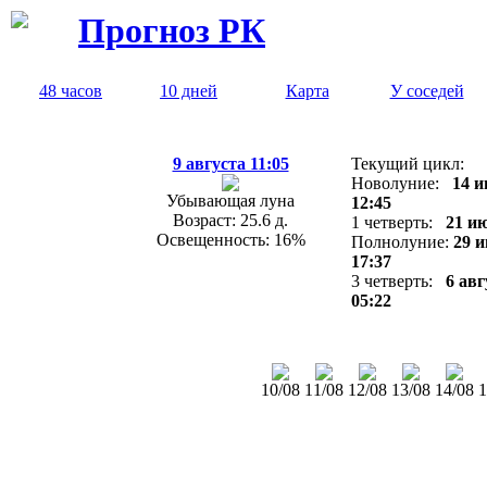
Прогноз РК
48 часов
10 дней
Карта
У соседей
9 августа 11:05
Текущий цикл:
Новолуние:
14 
Убывающая луна
12:45
Возраст: 25.6 д.
1 четверть:
21 и
Освещенность: 16%
Полнолуние:
29 
17:37
3 четверть:
6 авг
05:22
10/08
11/08
12/08
13/08
14/08
1