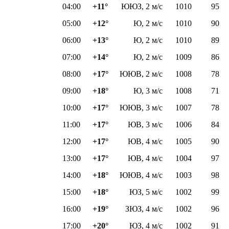
04:00
+11°
ЮЮЗ, 2 м/с
1010
95
05:00
+12°
Ю, 2 м/с
1010
90
06:00
+13°
Ю, 2 м/с
1010
89
07:00
+14°
Ю, 2 м/с
1009
86
08:00
+17°
ЮЮВ, 2 м/с
1008
78
09:00
+18°
Ю, 3 м/с
1008
71
10:00
+17°
ЮЮВ, 3 м/с
1007
78
11:00
+17°
ЮВ, 3 м/с
1006
84
12:00
+17°
ЮВ, 4 м/с
1005
90
13:00
+17°
ЮВ, 4 м/с
1004
97
14:00
+18°
ЮЮВ, 4 м/с
1003
98
15:00
+18°
ЮЗ, 5 м/с
1002
99
16:00
+19°
ЗЮЗ, 4 м/с
1002
96
17:00
+20°
ЮЗ, 4 м/с
1002
91