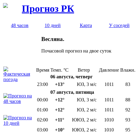
Прогноз РК
48 часов
10 дней
Карта
У соседей
Весляна.
Почасовой прогноз на двое суток
Время
Темп. °C
Ветер
Давление
Влажн.
06 августа, четверг
23:00
+13°
ЮЗ, 3 м/с
1011
83
07 августа, пятница
00:00
+12°
ЮЗ, 3 м/с
1011
88
01:00
+12°
ЮЗ, 2 м/с
1011
92
02:00
+11°
ЮЮЗ, 2 м/с
1010
93
03:00
+10°
ЮЮЗ, 2 м/с
1010
95