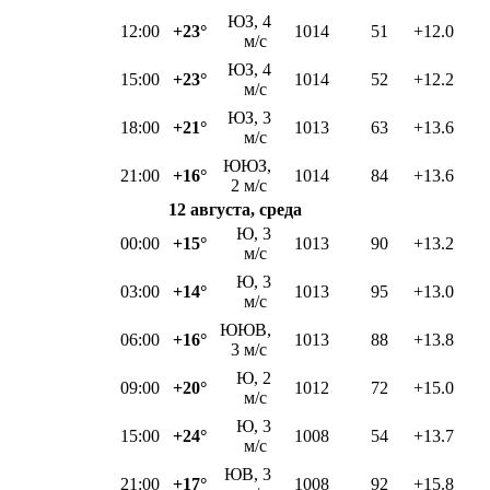
ЮЗ, 4
12:00
+23°
1014
51
+12.0
м/с
ЮЗ, 4
15:00
+23°
1014
52
+12.2
м/с
ЮЗ, 3
18:00
+21°
1013
63
+13.6
м/с
ЮЮЗ,
21:00
+16°
1014
84
+13.6
2 м/с
12 августа, среда
Ю, 3
00:00
+15°
1013
90
+13.2
м/с
Ю, 3
03:00
+14°
1013
95
+13.0
м/с
ЮЮВ,
06:00
+16°
1013
88
+13.8
3 м/с
Ю, 2
09:00
+20°
1012
72
+15.0
м/с
Ю, 3
15:00
+24°
1008
54
+13.7
м/с
ЮВ, 3
21:00
+17°
1008
92
+15.8