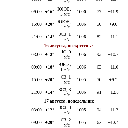
м/с
ЮЮВ,
09:00
+16°
1006
77
+11.9
3 м/с
ЮЮВ,
15:00
+20°
1006
50
+9.0
2 м/с
ЗСЗ, 1
21:00
+14°
1006
82
+11.1
м/с
16 августа, воскресенье
Ю, 0
03:00
+12°
1006
92
+10.7
м/с
ЮЮЗ,
09:00
+18°
1006
63
+11.0
1 м/с
СЗ, 1
15:00
+20°
1005
50
+9.5
м/с
ЗСЗ, 3
21:00
+14°
1006
91
+12.8
м/с
17 августа, понедельник
ЗСЗ, 3
03:00
+12°
1005
94
+11.2
м/с
СЗ, 2
09:00
+20°
1005
63
+12.4
м/с