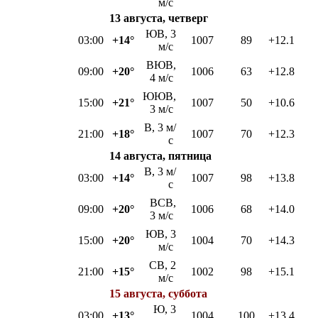
м/с
13 августа, четверг
ЮВ, 3
03:00
+14°
1007
89
+12.1
м/с
ВЮВ,
09:00
+20°
1006
63
+12.8
4 м/с
ЮЮВ,
15:00
+21°
1007
50
+10.6
3 м/с
В, 3 м/
21:00
+18°
1007
70
+12.3
с
14 августа, пятница
В, 3 м/
03:00
+14°
1007
98
+13.8
с
ВСВ,
09:00
+20°
1006
68
+14.0
3 м/с
ЮВ, 3
15:00
+20°
1004
70
+14.3
м/с
СВ, 2
21:00
+15°
1002
98
+15.1
м/с
15 августа, суббота
Ю, 3
03:00
+13°
1004
100
+13.4