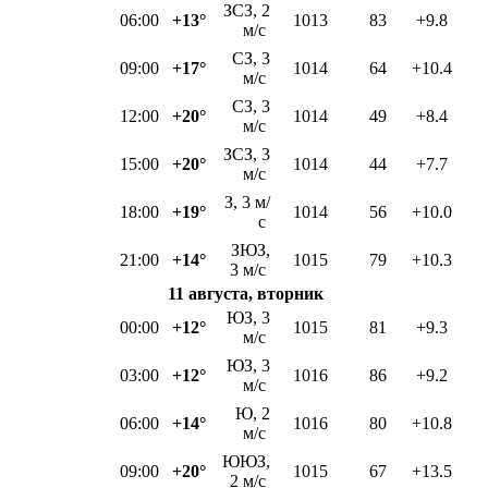
ЗСЗ, 2
06:00
+13°
1013
83
+9.8
м/с
СЗ, 3
09:00
+17°
1014
64
+10.4
м/с
СЗ, 3
12:00
+20°
1014
49
+8.4
м/с
ЗСЗ, 3
15:00
+20°
1014
44
+7.7
м/с
З, 3 м/
18:00
+19°
1014
56
+10.0
с
ЗЮЗ,
21:00
+14°
1015
79
+10.3
3 м/с
11 августа, вторник
ЮЗ, 3
00:00
+12°
1015
81
+9.3
м/с
ЮЗ, 3
03:00
+12°
1016
86
+9.2
м/с
Ю, 2
06:00
+14°
1016
80
+10.8
м/с
ЮЮЗ,
09:00
+20°
1015
67
+13.5
2 м/с