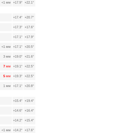
<1 мм
+17.9°
+22.1°
+17.4°
+20.7°
+17.3°
+17.6°
+17.1°
+17.9°
<1 мм
+17.1°
+20.5°
3 мм
+19.0°
+21.6°
7
мм
+19.1°
+22.5°
5
мм
+19.3°
+22.5°
1 мм
+17.1°
+20.8°
+15.4°
+19.4°
+14.6°
+16.4°
+14.2°
+15.4°
<1 мм
+14.2°
+17.6°