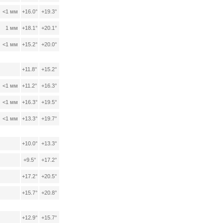
<1 мм
+16.0°
+19.3°
1 мм
+18.1°
+20.1°
<1 мм
+15.2°
+20.0°
+11.8°
+15.2°
<1 мм
+11.2°
+16.3°
<1 мм
+16.3°
+19.5°
<1 мм
+13.3°
+19.7°
+10.0°
+13.3°
+9.5°
+17.2°
+17.2°
+20.5°
+15.7°
+20.8°
+12.9°
+15.7°