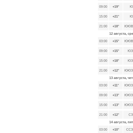
09:00
+19°
Ю,
15:00
+21°
Ю,
21:00
+18°
ЮЮВ,
12 августа, ср
03:00
+15°
ЮЮВ,
09:00
+15°
ЮЗ,
15:00
+18°
ЮЗ,
21:00
+12°
ЮЮЗ,
13 августа, че
03:00
+11°
ЮЮЗ,
09:00
+13°
ЮЮЗ,
15:00
+13°
ЮЮЗ,
21:00
+12°
СЗ,
14 августа, пя
03:00
+10°
ССЗ,