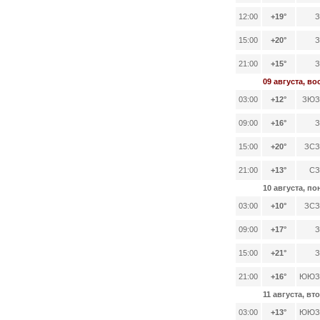
12:00
+19°
З
15:00
+20°
З
21:00
+15°
З
09 августа, в
03:00
+12°
ЗЮЗ,
09:00
+16°
З
15:00
+20°
ЗСЗ,
21:00
+13°
СЗ,
10 августа, п
03:00
+10°
ЗСЗ,
09:00
+17°
З
15:00
+21°
З
21:00
+16°
ЮЮЗ,
11 августа, вт
03:00
+13°
ЮЮЗ,