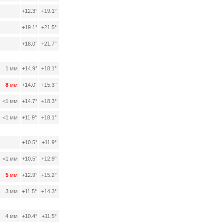
+12.3°
+19.1°
+19.1°
+21.5°
+18.0°
+21.7°
1 мм
+14.9°
+18.1°
8
мм
+14.0°
+15.3°
<1 мм
+14.7°
+18.3°
<1 мм
+11.9°
+18.1°
+10.5°
+11.9°
<1 мм
+10.5°
+12.9°
5
мм
+12.9°
+15.2°
3 мм
+11.5°
+14.3°
4 мм
+10.4°
+11.5°