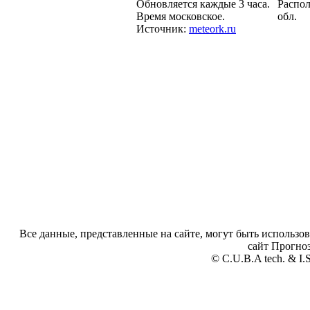
Обновляется каждые 3 часа.
Распол
Время московское.
обл.
Источник:
meteork.ru
Все данные, представленные на сайте, могут быть использов
сайт Прогноз
© C.U.B.A tech. & I.