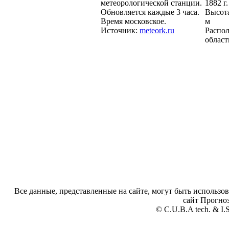
метеорологической станции.
1882 г.
Обновляется каждые 3 часа.
Высота
Время московское.
м
Источник:
meteork.ru
Распол
област
Все данные, представленные на сайте, могут быть использов
сайт Прогноз
© C.U.B.A tech. & I.