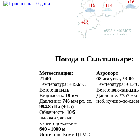
Погода в Сыктывкаре:
Метеостанция:
Аэропорт:
21:00
08 августа, 23:00
Температура:
+15.6°C
Температура:
+15°
Ветер:
штиль
Ветер:
юго-западны
Видимость:
10 км
Давление: *
757
мм
Давление:
746 мм рт. ст.
неб. кучево-дождев
994.8 гПа (+1.5)
Облачность:
10/5
высококучевые
кучево-дождевые
600 - 1000 м
Источник: Коми ЦГМС